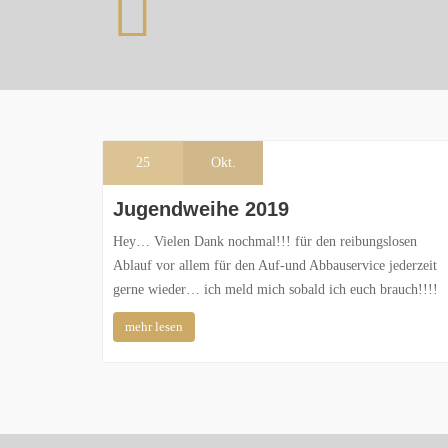
25
Okt.
Jugendweihe 2019
Hey… Vielen Dank nochmal!!! für den reibungslosen
Ablauf vor allem für den Auf-und Abbauservice jederzeit
gerne wieder… ich meld mich sobald ich euch brauch!!!!
mehr lesen