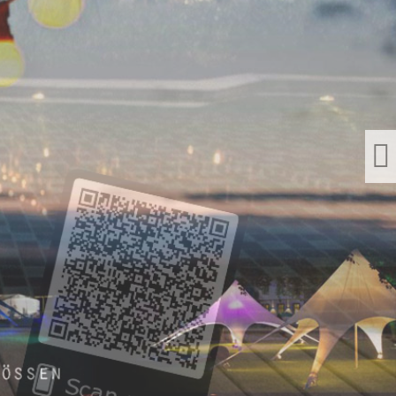
R IHRE