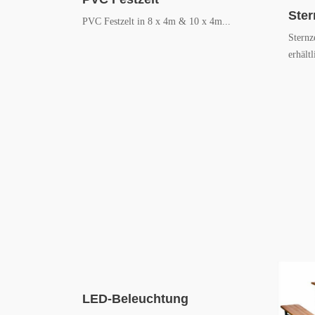
Ster
PVC Festzelt in 8 x 4m & 10 x 4m...
Sternz
erhältl
LED-Beleuchtung