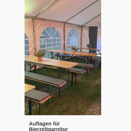
Auflagen für
Bierzeltgarnitur