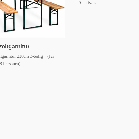
Stehtische
zeltgarnitur
ltgarnitur 220cm 3-teilig (für
 8 Personen)