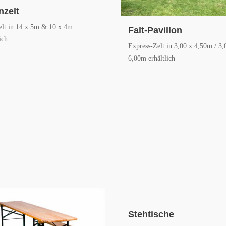
nzelt
elt in 14 x 5m & 10 x 4m
Falt-Pavillon
ich
Express-Zelt in 3,00 x 4,50m / 3,
6,00m erhältlich
Stehtische