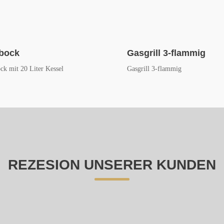
bock
Gasgrill 3-flammig
ck mit 20 Liter Kessel
Gasgrill 3-flammig
REZESION UNSERER KUNDEN
g