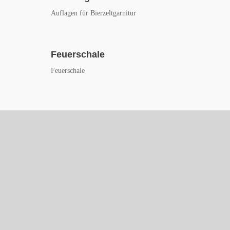
Auflagen für Bierzeltgarnitur
Feuerschale
Feuerschale