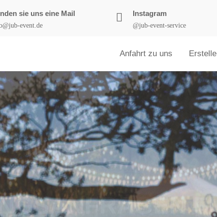
nden sie uns eine Mail
Instagram
fo@jub-event.de
@jub-event-service
Anfahrt zu uns
Erstell