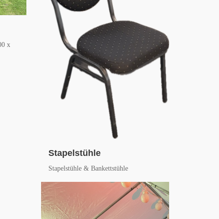
00 x
Stapelstühle
Stapelstühle & Bankettstühle