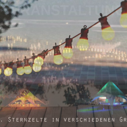
NGSANFRAGEN FÜ
VERANSTALTUNG
Buchungsanfrage
Kontakt