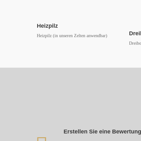
Heizpilz
Drei
Heizpilz (in unseren Zelten anwendbar)
Dreibo
Erstellen Sie eine Bewertun