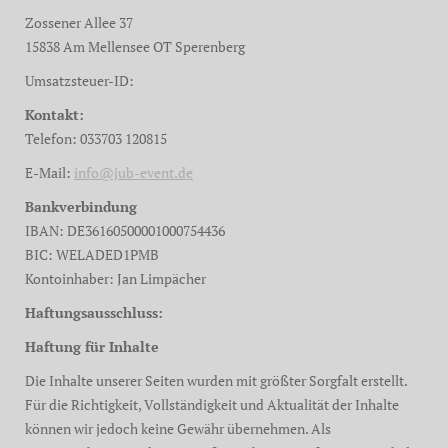
Zossener Allee 37
15838 Am Mellensee OT Sperenberg
Umsatzsteuer-ID:
Kontakt:
Telefon: 033703 120815
E-Mail:
info@jub-event.de
Bankverbindung
IBAN: DE36160500001000754436
BIC: WELADED1PMB
Kontoinhaber: Jan Limpächer
Haftungsausschluss:
Haftung für Inhalte
Die Inhalte unserer Seiten wurden mit größter Sorgfalt erstellt.
Für die Richtigkeit, Vollständigkeit und Aktualität der Inhalte
können wir jedoch keine Gewähr übernehmen. Als