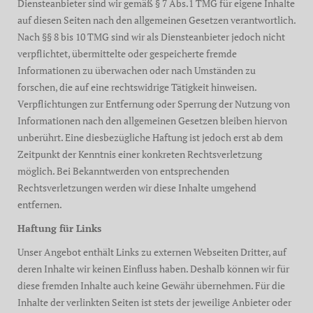
Diensteanbieter sind wir gemäß § 7 Abs.1 TMG für eigene Inhalte
auf diesen Seiten nach den allgemeinen Gesetzen verantwortlich.
Nach §§ 8 bis 10 TMG sind wir als Diensteanbieter jedoch nicht
verpflichtet, übermittelte oder gespeicherte fremde
Informationen zu überwachen oder nach Umständen zu
forschen, die auf eine rechtswidrige Tätigkeit hinweisen.
Verpflichtungen zur Entfernung oder Sperrung der Nutzung von
Informationen nach den allgemeinen Gesetzen bleiben hiervon
unberührt. Eine diesbezügliche Haftung ist jedoch erst ab dem
Zeitpunkt der Kenntnis einer konkreten Rechtsverletzung
möglich. Bei Bekanntwerden von entsprechenden
Rechtsverletzungen werden wir diese Inhalte umgehend
entfernen.
Haftung für Links
Unser Angebot enthält Links zu externen Webseiten Dritter, auf
deren Inhalte wir keinen Einfluss haben. Deshalb können wir für
diese fremden Inhalte auch keine Gewähr übernehmen. Für die
Inhalte der verlinkten Seiten ist stets der jeweilige Anbieter oder