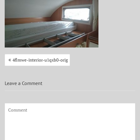
Beitragsnavigation
4flmwe-interior-u1qxb0-orig
Leave a Comment