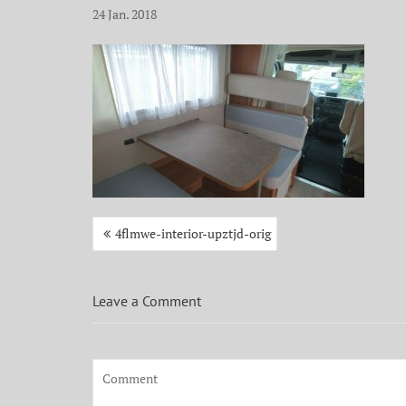
24
Jan.
2018
Beitragsnavigation
4flmwe-interior-upztjd-orig
Leave a Comment