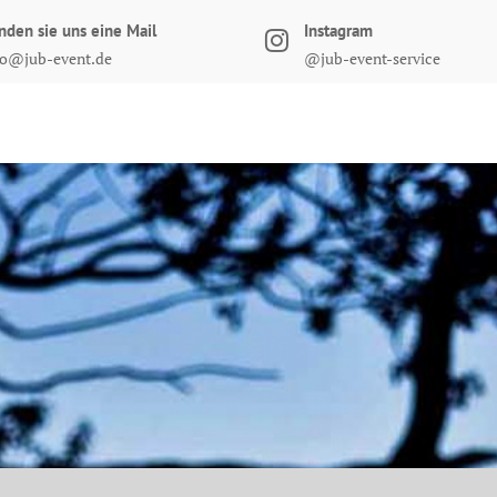
nden sie uns eine Mail
Instagram
fo@jub-event.de
@jub-event-service