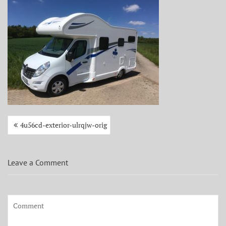
Beitragsnavigation
4u56cd-exterior-ulrqjw-orig
Leave a Comment