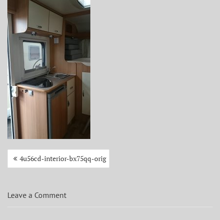
Beitragsnavigation
4u56cd-interior-bx75qq-orig
Leave a Comment