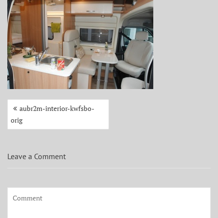
Beitragsnavigation
aubr2m-interior-kwfsbo-
orig
Leave a Comment