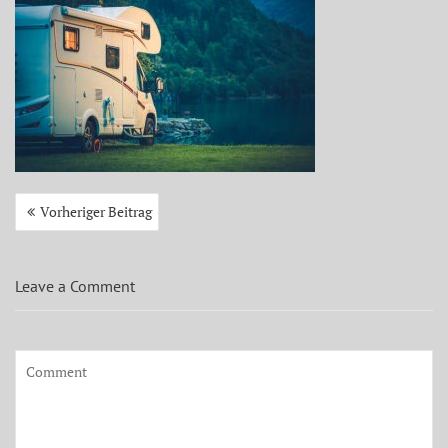
Beitragsnavigation
Vorheriger Beitrag
Leave a Comment