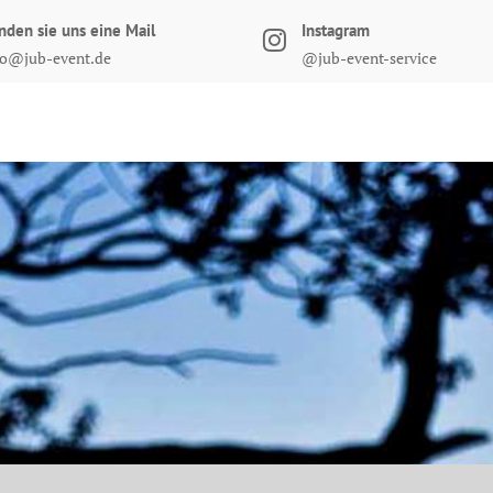
nden sie uns eine Mail
Instagram
fo@jub-event.de
@jub-event-service