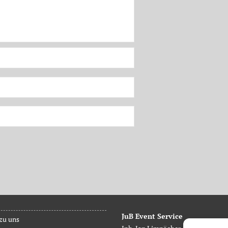
JuB Event Service
zu uns