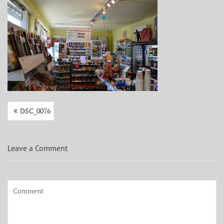
Beitragsnavigation
DSC_0076
Leave a Comment