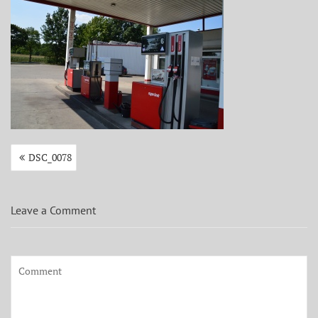
Beitragsnavigation
DSC_0078
Leave a Comment