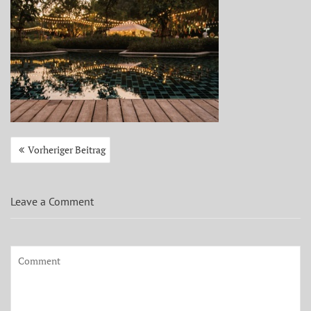
Beitragsnavigation
Vorheriger Beitrag
Leave a Comment