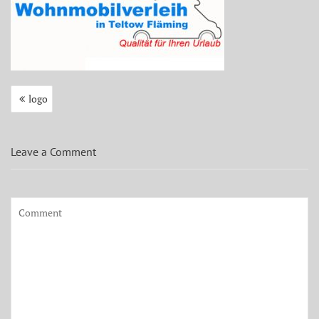
Beitragsnavigation
logo
Leave a Comment